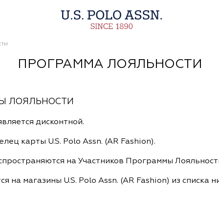
сти
ПРОГРАММА ЛОЯЛЬНОСТИ
МЫ ЛОЯЛЬНОСТИ
 является дисконтной.
ец карты U.S. Polo Assn. (AR Fashion).
аспространяются на Участников Программы Лояльност
 на магазины U.S. Polo Assn. (AR Fashion) из списка