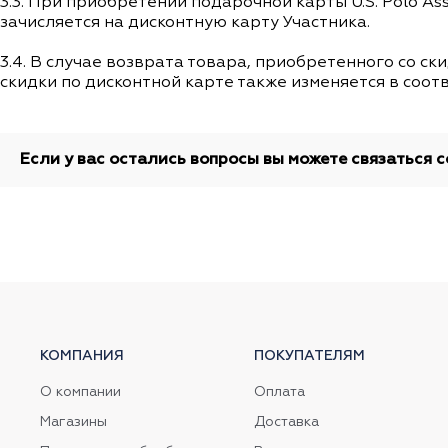
3.3. При приобретении подарочной карты U.S. Polo A
зачисляется на дисконтную карту Участника.
3.4. В случае возврата товара, приобретенного со с
скидки по дисконтной карте также изменяется в соответ
Если у вас остались вопросы вы можете связаться
КОМПАНИЯ
ПОКУПАТЕЛЯМ
О компании
Оплата
Магазины
Доставка