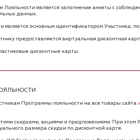
ме Лояльности является заполнение анкеты с соблюд
льных данных.
и является основным идентификатором Участника, по
стнику предоставляется виртуальная дисконтная карт
 пластиковые дисконтные карты.
ЛОЯЛЬНОСТИ
частникам Программы лояльности на все товары сайта
другими скидками, акциями и предложениями. При это
уального размера скидки по дисконтной карте.