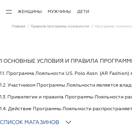
ЖЕНЩИНЫ
МУЖЧИНЫ
ДЕТИ
Главная
Правила программы лояльности
Программа лояльно
1 ОСНОВНЫЕ УСЛОВИЯ И ПРАВИЛА ПРОГРАМ
1.1. Программа Лояльности U.S. Polo Assn. (AR Fashion)
1.2. Участником Программы Лояльности является владел
1.3. Привилегии и правила Программы Лояльности р
1.4. Действие Программы Лояльности распространяется
СПИСОК МАГАЗИНОВ