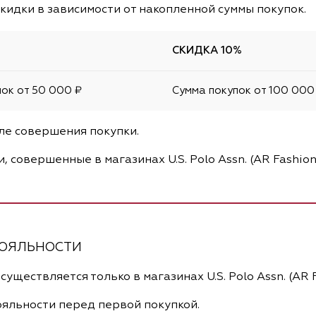
кидки в зависимости от накопленной суммы покупок.
СКИДКА 10%
ок от 50 000 ₽
Сумма покупок от 100 000
сле совершения покупки.
, совершенные в магазинах U.S. Polo Assn. (AR Fashion)
ЛОЯЛЬНОСТИ
ществляется только в магазинах U.S. Polo Assn. (AR Fa
ояльности перед первой покупкой.