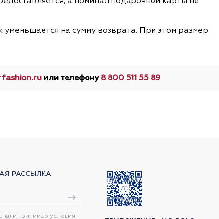
 предоставляется, а номинал подарочной карты не
ок уменьшается на сумму возврата. При этом размер
fashion.ru
или телефону
8 800 511 55 89
АЯ РАССЫЛКА
ал(а) и принимаю условия