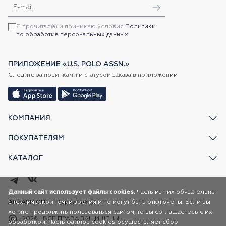
Я прочитал(а) и принимаю условия
Политики
по обработке персональных данных
ПРИЛОЖЕНИЕ «U.S. POLO ASSN.»
Следите за новинками и статусом заказа в приложении
КОМПАНИЯ
ПОКУПАТЕЛЯМ
КАТАЛОГ
Данный сайт использует файлы cookies.
Часть из них обязательны
с технической точки зрения и не могут быть отключены. Если вы
AR FASHION
Карта сайта
хотите продолжить пользоваться сайтом, то вы соглашаетесь с их
2026
ВСЕ ПРАВА ЗАЩИЩЕНЫ
обработкой. Часть файлов cookies осуществляет сбор