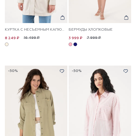
КУРТКА С НЕСЪЕМНЫМ КАПЮШОНОМ
БЕРМУДЫ ХЛОПКОВЫЕ
16 499 ₽
7 999 ₽
8 249 ₽
3 999 ₽
-50%
-50%