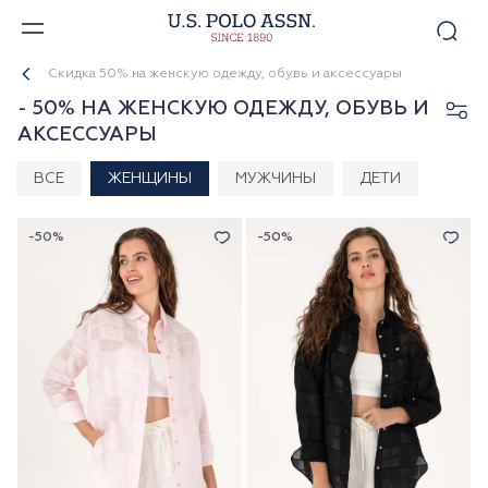
Скидка 50% на женскую одежду, обувь и аксессуары
- 50% НА ЖЕНСКУЮ ОДЕЖДУ, ОБУВЬ И
АКСЕССУАРЫ
ВСЕ
ЖЕНЩИНЫ
МУЖЧИНЫ
ДЕТИ
-50%
-50%