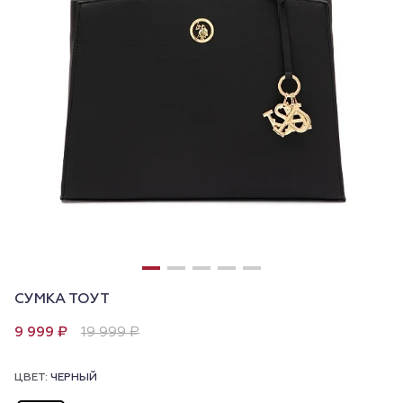
СУМКА ТОУТ
9 999 ₽
19 999 ₽
ЦВЕТ:
ЧЕРНЫЙ