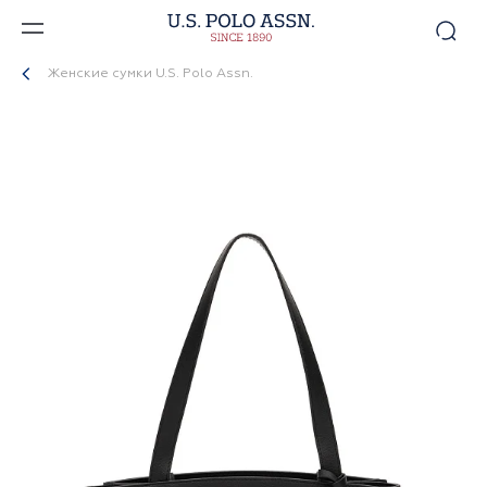
Женские сумки U.S. Polo Assn.