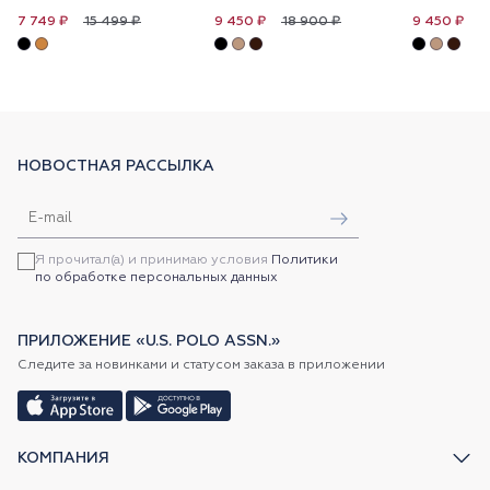
15 499 ₽
18 900 ₽
1
7 749 ₽
9 450 ₽
9 450 ₽
НОВОСТНАЯ РАССЫЛКА
Я прочитал(а) и принимаю условия
Политики
по обработке персональных данных
ПРИЛОЖЕНИЕ «U.S. POLO ASSN.»
Следите за новинками и статусом заказа в приложении
КОМПАНИЯ