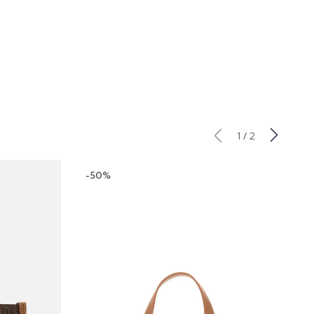
/
1
2
-50%