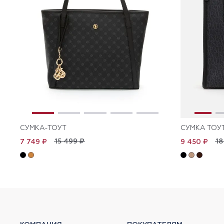
СУМКА-ТОУТ
СУМКА ТОУ
15 499 ₽
18
7 749 ₽
9 450 ₽