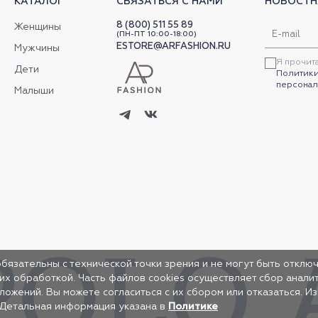
КАТАЛОГ
СВЯЗАТЬСЯ С НАМИ
НОВОСТН
8 (800) 511 55 89
Женщины
(ПН-ПТ 10:00-18:00)
ESTORE@ARFASHION.RU
Мужчины
Я прочит
Дети
Политики
персонал
Малыши
обязательны с технической точки зрения и не могут быть отключ
 их обработкой. Часть файлов cookies осуществляет сбор анал
жений. Вы можете согласиться с их сбором или отказаться. И
 Детальная информация указана в
Политике