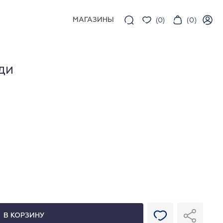
МАГАЗИНЫ
(
0
)
(
0
)
ДИ
В КОРЗИНУ