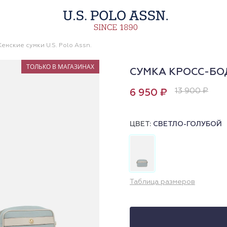
енские сумки U.S. Polo Assn.
ТОЛЬКО В МАГАЗИНАХ
СУМКА КРОСС-БО
13 900 ₽
6 950 ₽
ЦВЕТ:
СВЕТЛО-ГОЛУБОЙ
Таблица размеров