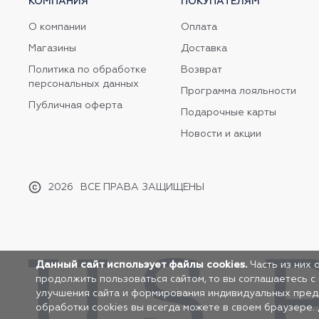
КОМПАНИЯ
ПОКУПАТЕЛЯМ
О компании
Оплата
Магазины
Доставка
Политика по обработке
Возврат
персональных данных
Программа лояльности
Публичная оферта
Подарочные карты
Новости и акции
2026
ВСЕ ПРАВА ЗАЩИЩЕНЫ
Данный сайт использует файлы cookies.
Часть из них 
продолжить пользоваться сайтом, то вы соглашаетесь с
улучшения сайта и формирования индивидуальных предло
обработки cookies вы всегда можете в своем браузере.