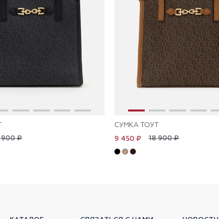
Т
СУМКА ТОУТ
 900 ₽
18 900 ₽
9 450 ₽