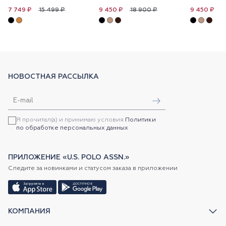
15 499 ₽
18 900 ₽
1
7 749 ₽
9 450 ₽
9 450 ₽
НОВОСТНАЯ РАССЫЛКА
Я прочитал(а) и принимаю условия
Политики
по обработке персональных данных
ПРИЛОЖЕНИЕ «U.S. POLO ASSN.»
Следите за новинками и статусом заказа в приложении
КОМПАНИЯ