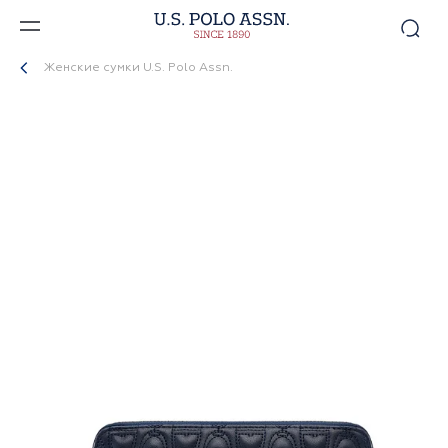
Женские сумки U.S. Polo Assn.