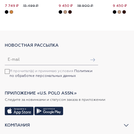
15 499 ₽
18 900 ₽
1
7 749 ₽
9 450 ₽
9 450 ₽
НОВОСТНАЯ РАССЫЛКА
Я прочитал(а) и принимаю условия
Политики
по обработке персональных данных
ПРИЛОЖЕНИЕ «U.S. POLO ASSN.»
Следите за новинками и статусом заказа в приложении
КОМПАНИЯ