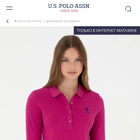
Женские поло с длинным рукавом
ТОЛЬКО В ИНТЕРНЕТ-МАГАЗИНЕ