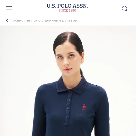
Женские поло с длинным рукавом