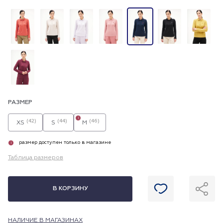
РАЗМЕР
i
(42)
(44)
(46)
XS
S
M
размер доступен только в магазине
i
Таблица размеров
В КОРЗИНУ
НАЛИЧИЕ В МАГАЗИНАХ