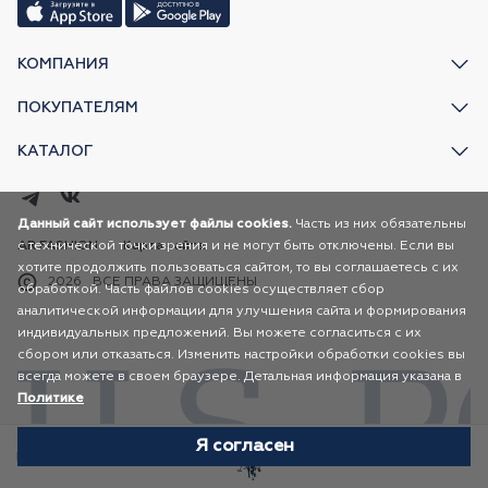
КОМПАНИЯ
ПОКУПАТЕЛЯМ
КАТАЛОГ
Данный сайт использует файлы cookies.
Часть из них обязательны
с технической точки зрения и не могут быть отключены. Если вы
AR FASHION
Карта сайта
хотите продолжить пользоваться сайтом, то вы соглашаетесь с их
2026
ВСЕ ПРАВА ЗАЩИЩЕНЫ
обработкой. Часть файлов cookies осуществляет сбор
аналитической информации для улучшения сайта и формирования
индивидуальных предложений. Вы можете согласиться с их
сбором или отказаться. Изменить настройки обработки cookies вы
всегда можете в своем браузере. Детальная информация указана в
Политике
Я согласен
Избранное
Каталог
Корзина
Профиль