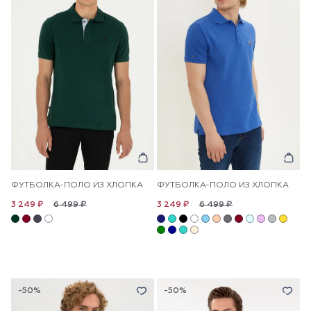
ФУТБОЛКА-ПОЛО ИЗ ХЛОПКА
ФУТБОЛКА-ПОЛО ИЗ ХЛОПКА
6 499 ₽
6 499 ₽
3 249 ₽
3 249 ₽
-50%
-50%