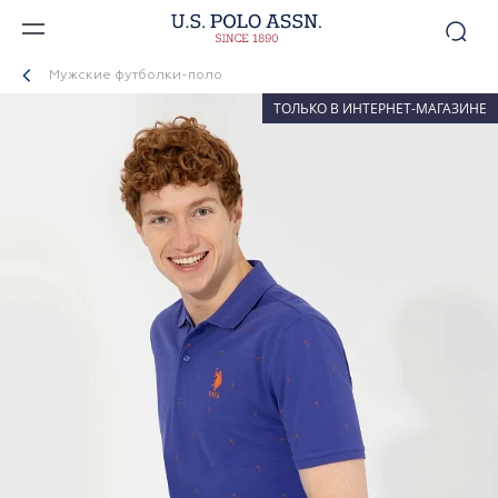
Мужские футболки-поло
ТОЛЬКО В ИНТЕРНЕТ-МАГАЗИНЕ