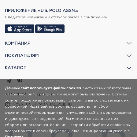
ПРИЛОЖЕНИЕ «U.S. POLO ASSN.»
Следите за новинками и статусом заказа в приложении
КОМПАНИЯ
ПОКУПАТЕЛЯМ
КАТАЛОГ
Данный сайт использует файлы cookies.
Часть из них обязательны
с технической точки зрения и не могут быть отключены. Если вы
AR FASHION
Карта сайта
хотите продолжить пользоваться сайтом, то вы соглашаетесь с их
2026
ВСЕ ПРАВА ЗАЩИЩЕНЫ
обработкой. Часть файлов cookies осуществляет сбор
аналитической информации для улучшения сайта и формирования
индивидуальных предложений. Вы можете согласиться с их
сбором или отказаться. Изменить настройки обработки cookies вы
всегда можете в своем браузере. Детальная информация указана в