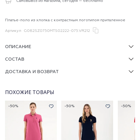
Самовывоз из магазина, сегодня — бесплатно
Платье-поло из хлопка с контрастным логотипом приталенное
Артикул
G082SZ0750MTS02222-075.VR212
ОПИСАНИЕ
СОСТАВ
ДОСТАВКА И ВОЗВРАТ
ПОХОЖИЕ ТОВАРЫ
-50%
-50%
-50%