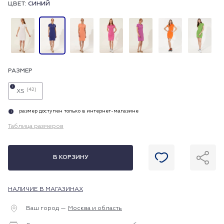
ЦВЕТ:
СИНИЙ
РАЗМЕР
i
(42)
XS
размер доступен только в интернет-магазине
i
Таблица размеров
В КОРЗИНУ
НАЛИЧИЕ В МАГАЗИНАХ
Ваш город —
Москва и область