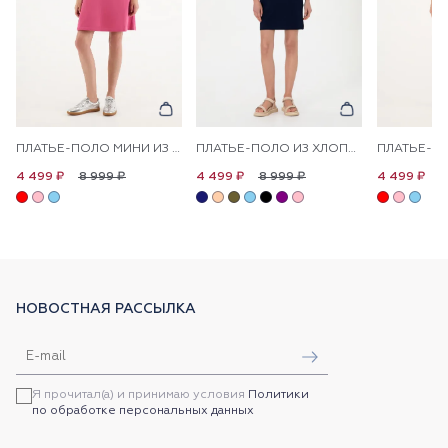
ПЛАТЬЕ-ПОЛО МИНИ ИЗ ХЛОПКА ПРЯМОЕ
ПЛАТЬЕ-ПОЛО ИЗ ХЛОПКА С КОНТРАСТНЫМ ЛОГОТИПОМ ПРИТАЛЕННОЕ
8 999 ₽
8 999 ₽
8
4 499 ₽
4 499 ₽
4 499 ₽
НОВОСТНАЯ РАССЫЛКА
Я прочитал(а) и принимаю условия
Политики
по обработке персональных данных