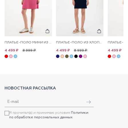
ПЛАТЬЕ-ПОЛО МИНИ ИЗ ХЛОПКА ПРЯМОЕ
ПЛАТЬЕ-ПОЛО ИЗ ХЛОПКА С КОНТРАСТНЫМ ЛОГОТИПОМ ПРИТАЛЕННОЕ
8 999 ₽
8 999 ₽
8
4 499 ₽
4 499 ₽
4 499 ₽
НОВОСТНАЯ РАССЫЛКА
Я прочитал(а) и принимаю условия
Политики
по обработке персональных данных