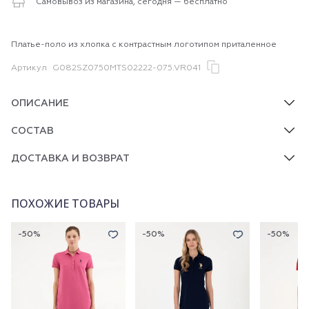
Самовывоз из магазина, сегодня — бесплатно
Платье-поло из хлопка с контрастным логотипом приталенное
Артикул
G082SZ0750MTS02222-075.VR041
ОПИСАНИЕ
СОСТАВ
ДОСТАВКА И ВОЗВРАТ
ПОХОЖИЕ ТОВАРЫ
-50%
-50%
-50%