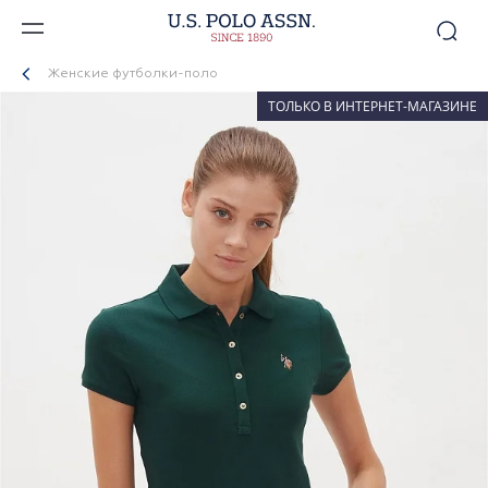
Женские футболки-поло
ТОЛЬКО В ИНТЕРНЕТ-МАГАЗИНЕ