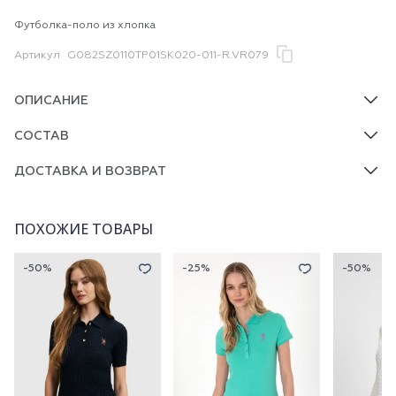
Футболка-поло из хлопка
Артикул
G082SZ0110TP01SK020-011-R.VR079
ОПИСАНИЕ
СОСТАВ
ДОСТАВКА И ВОЗВРАТ
ПОХОЖИЕ ТОВАРЫ
-50%
-25%
-50%