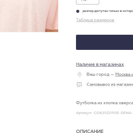
размер доступен только в инте
i
Таблица размеров
Наличие в магазинах
Ваш город —
Москва 
Самовывоз из магазин
Футболка из хлопка оверса
Артикул
G082SZ0110E-DENA-I
ОПИСАНИЕ