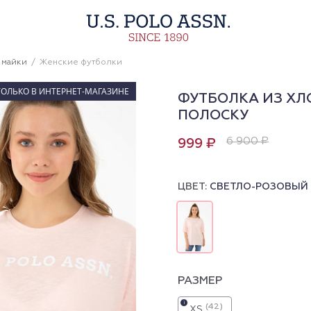
 майки
Женские футболки
ТОЛЬКО В ИНТЕРНЕТ-МАГАЗИНЕ
ФУТБОЛКА ИЗ ХЛ
ПОЛОСКУ
6 900 ₽
999 ₽
ЦВЕТ:
СВЕТЛО-РОЗОВЫЙ
РАЗМЕР
i
(42)
XS