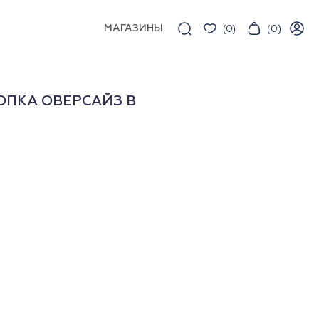
МАГАЗИНЫ
(
0
)
(
0
)
ОПКА ОВЕРСАЙЗ В