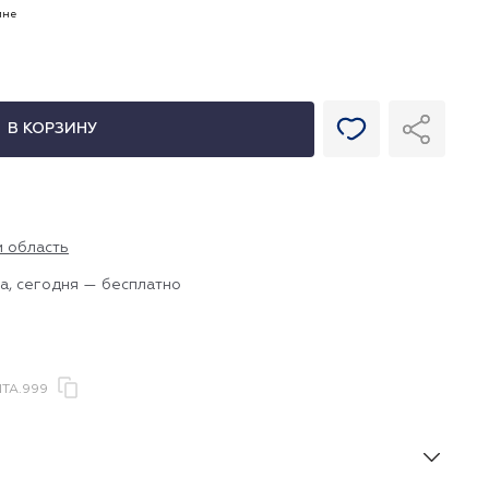
ине
В КОРЗИНУ
и область
а, сегодня — бесплатно
TA.999