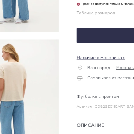
размер доступен только в магаз
i
Таблица размеров
Наличие в магазинах
Ваш город —
Москва 
Самовывоз из магазин
Футболка с принтом
Артикул
G082SZ0110ART_SAN
ОПИСАНИЕ