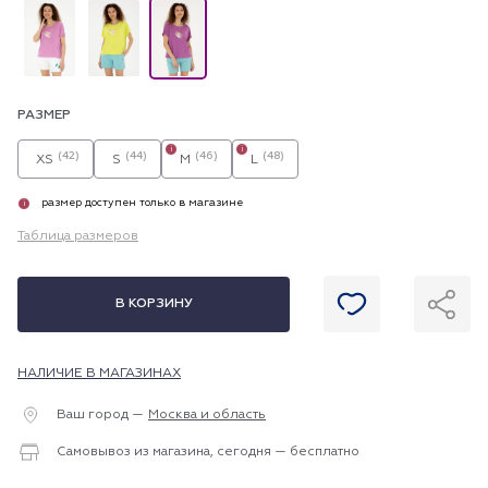
РАЗМЕР
i
i
(42)
(44)
(46)
(48)
XS
S
M
L
размер доступен только в магазине
i
Таблица размеров
В КОРЗИНУ
НАЛИЧИЕ В МАГАЗИНАХ
Ваш город —
Москва и область
Самовывоз из магазина, сегодня — бесплатно