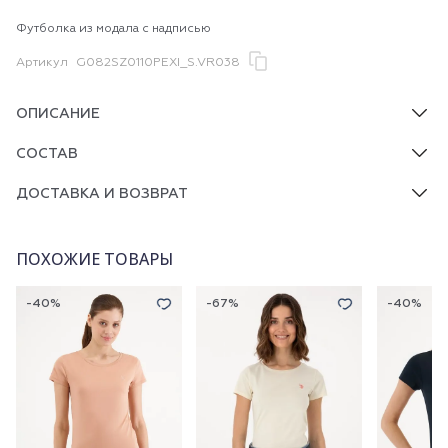
Футболка из модала с надписью
Артикул
G082SZ0110PEXI_S.VR038
ОПИСАНИЕ
СОСТАВ
ДОСТАВКА И ВОЗВРАТ
ПОХОЖИЕ ТОВАРЫ
-40%
-67%
-40%