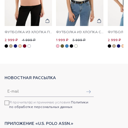
ФУТБОЛКА ИЗ ХЛОПКА ПРИТАЛЕННАЯ
ФУТБОЛКА ИЗ ХЛОПКА С ЛОГОТИПОМ
4 999 ₽
5 999 ₽
4
2 999 ₽
1 999 ₽
2 999 ₽
НОВОСТНАЯ РАССЫЛКА
Я прочитал(а) и принимаю условия
Политики
по обработке персональных данных
ПРИЛОЖЕНИЕ «U.S. POLO ASSN.»