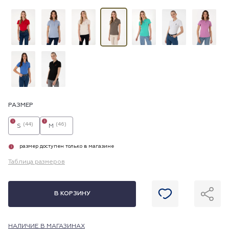
РАЗМЕР
i
i
(44)
(46)
S
M
размер доступен только в магазине
i
Таблица размеров
В КОРЗИНУ
НАЛИЧИЕ В МАГАЗИНАХ