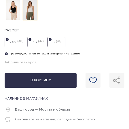
РАЗМЕР
i
i
i
(40)
(42)
(44)
2XS
XS
S
размер доступен только в интернет-магазине
i
Таблица размеров
В КОРЗИНУ
НАЛИЧИЕ В МАГАЗИНАХ
Ваш город —
Москва и область
Самовывоз из магазина, сегодня — бесплатно