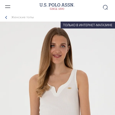
Женские топы
ТОЛЬКО В ИНТЕРНЕТ-МАГАЗИНЕ