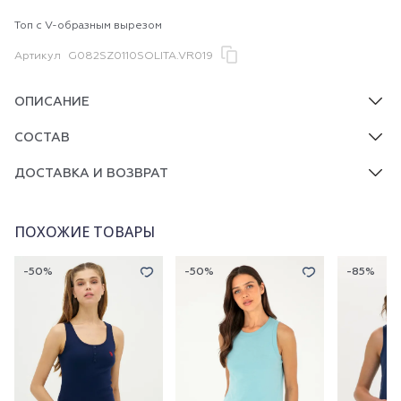
Топ с V-образным вырезом
Артикул
G082SZ0110SOLITA.VR019
ОПИСАНИЕ
СОСТАВ
ДОСТАВКА И ВОЗВРАТ
ПОХОЖИЕ ТОВАРЫ
-50%
-50%
-85%