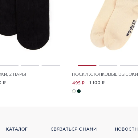
КИ, 2 ПАРЫ
НОСКИ ХЛОПКОВЫЕ ВЫСОКИЕ
0 ₽
1 100 ₽
495 ₽
КАТАЛОГ
СВЯЗАТЬСЯ С НАМИ
НОВОСТН