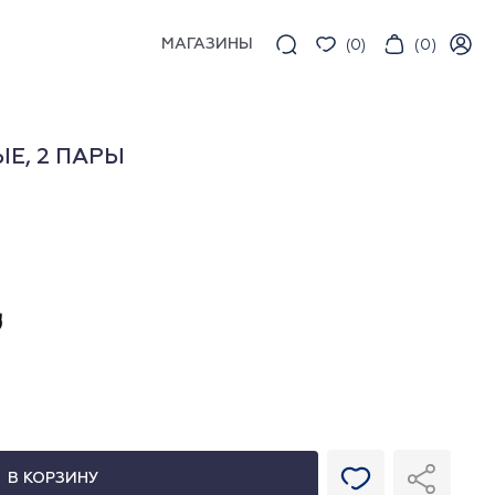
МАГАЗИНЫ
(
0
)
(
0
)
Е, 2 ПАРЫ
В КОРЗИНУ