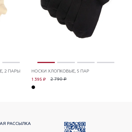
, 2 ПАРЫ
НОСКИ ХЛОПКОВЫЕ, 5 ПАР
НО
2 790 ₽
1 395 ₽
1 
АЯ РАССЫЛКА