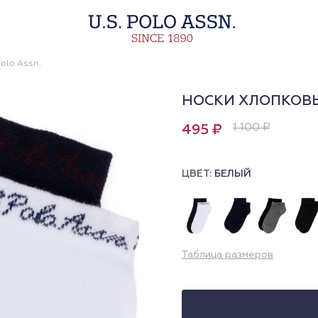
olo Assn.
НОСКИ ХЛОПКОВЫ
1 100 ₽
495 ₽
ЦВЕТ:
БЕЛЫЙ
Таблица размеров