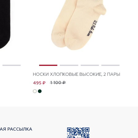
НОСКИ ХЛОПКОВЫЕ ВЫСОКИЕ, 2 ПАРЫ
НО
1 100 ₽
495 ₽
1 
АЯ РАССЫЛКА