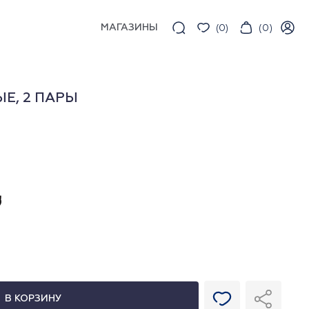
МАГАЗИНЫ
(
0
)
(
0
)
Е, 2 ПАРЫ
В КОРЗИНУ