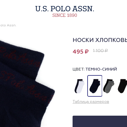
olo Assn.
НОСКИ ХЛОПКОВЫ
1 100 ₽
495 ₽
ЦВЕТ:
ТЕМНО-СИНИЙ
Таблица размеров