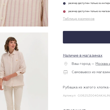
размер доступен только в инте
i
размер доступен только в магаз
i
Таблица размеров
Наличие в магазинах
Ваш город —
Москва 
Самовывоз из магазин
Рубашка из жатого хлопка
Артикул
G082SZ0040AKALIN.