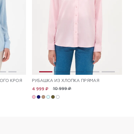
ОГО КРОЯ
РУБАШКА ИЗ ХЛОПКА ПРЯМАЯ
РУ
10 999 ₽
4 999 ₽
5 