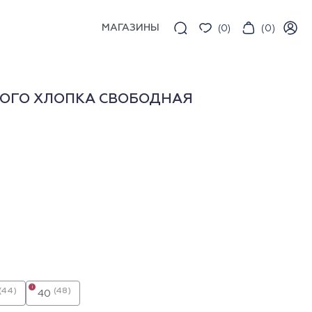
МАГАЗИНЫ
(
0
)
(
0
)
ТОГО ХЛОПКА СВОБОДНАЯ
i
(44)
(48)
40