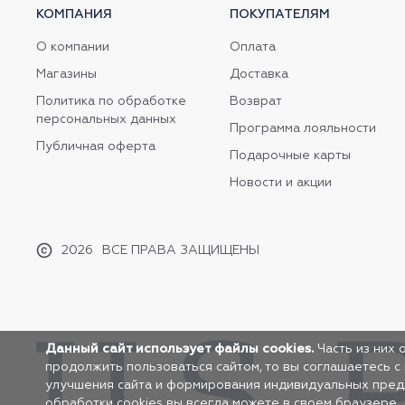
КОМПАНИЯ
ПОКУПАТЕЛЯМ
О компании
Оплата
Магазины
Доставка
Политика по обработке
Возврат
персональных данных
Программа лояльности
Публичная оферта
Подарочные карты
Новости и акции
2026
ВСЕ ПРАВА ЗАЩИЩЕНЫ
Данный сайт использует файлы cookies.
Часть из них 
продолжить пользоваться сайтом, то вы соглашаетесь с
улучшения сайта и формирования индивидуальных предло
обработки cookies вы всегда можете в своем браузере.