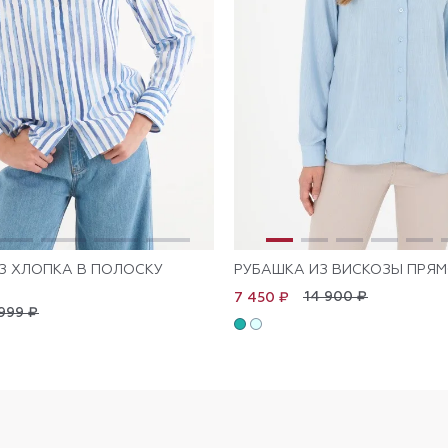
З ХЛОПКА В ПОЛОСКУ
РУБАШКА ИЗ ВИСКОЗЫ ПРЯМ
14 900 ₽
7 450 ₽
999 ₽