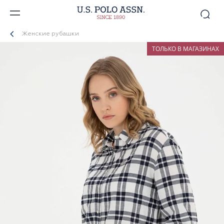
Женские рубашки
ТОЛЬКО В МАГАЗИНАХ