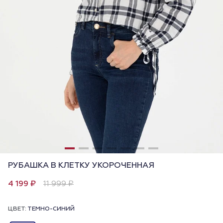
РУБАШКА В КЛЕТКУ УКОРОЧЕННАЯ
4 199 ₽
11 999 ₽
ЦВЕТ:
ТЕМНО-СИНИЙ