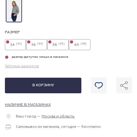
РАЗМЕР
i
i
i
i
(42)
(44)
(46)
(48)
34
36
38
40
размер доступен только в магазине
i
Таблица размеров
В КОРЗИНУ
НАЛИЧИЕ В МАГАЗИНАХ
Ваш город —
Москва и область
Самовывоз из магазина, сегодня — бесплатно