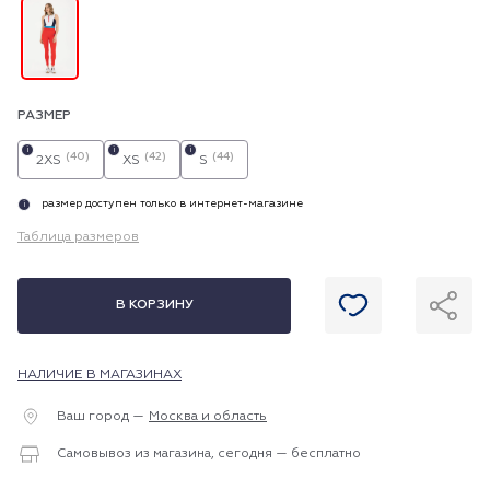
РАЗМЕР
i
i
i
(40)
(42)
(44)
2XS
XS
S
размер доступен только в интернет-магазине
i
Таблица размеров
В КОРЗИНУ
НАЛИЧИЕ В МАГАЗИНАХ
Ваш город —
Москва и область
Самовывоз из магазина, сегодня — бесплатно