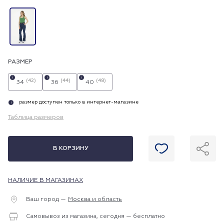
РАЗМЕР
i
i
i
(42)
(44)
(48)
34
36
40
размер доступен только в интернет-магазине
i
Таблица размеров
В КОРЗИНУ
НАЛИЧИЕ В МАГАЗИНАХ
Ваш город —
Москва и область
Самовывоз из магазина, сегодня — бесплатно