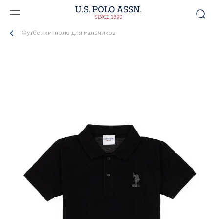
Футболки-поло для мальчиков