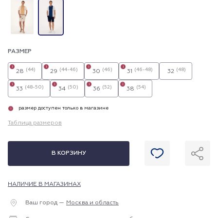
РАЗМЕР
i
i
i
i
(44)
(44-46)
(46)
(46-48)
(48)
28
29
30
31
32
i
i
i
i
(48-50)
(50)
(52)
(54)
33
34
36
38
размер доступен только в магазине
i
Таблица размеров
В КОРЗИНУ
НАЛИЧИЕ В МАГАЗИНАХ
Ваш город —
Москва и область