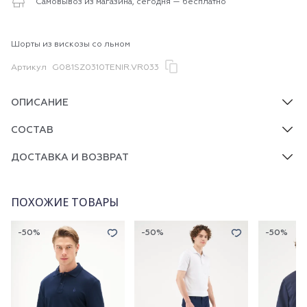
Самовывоз из магазина, сегодня — бесплатно
Шорты из вискозы со льном
Артикул
G081SZ0310TENIR.VR033
ОПИСАНИЕ
СОСТАВ
ДОСТАВКА И ВОЗВРАТ
ПОХОЖИЕ ТОВАРЫ
-50%
-50%
-50%