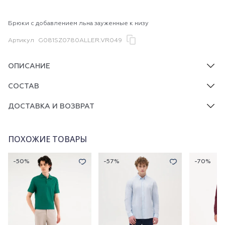
Брюки с добавлением льна зауженные к низу
Артикул
G081SZ0780ALLER.VR049
ОПИСАНИЕ
СОСТАВ
ДОСТАВКА И ВОЗВРАТ
ПОХОЖИЕ ТОВАРЫ
-50%
-57%
-70%