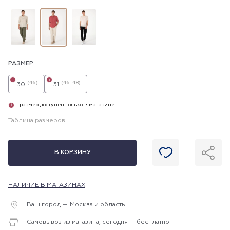
РАЗМЕР
i
i
(46)
(46-48)
30
31
размер доступен только в магазине
i
Таблица размеров
В КОРЗИНУ
НАЛИЧИЕ В МАГАЗИНАХ
Ваш город —
Москва и область
Самовывоз из магазина, сегодня — бесплатно