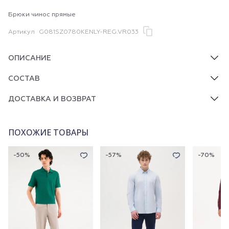
Брюки чинос прямые
Артикул
G081SZ0780KENLY-REG.VR033
ОПИСАНИЕ
СОСТАВ
ДОСТАВКА И ВОЗВРАТ
ПОХОЖИЕ ТОВАРЫ
-50%
-57%
-70%