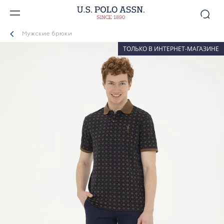
Мужские брюки
ТОЛЬКО В ИНТЕРНЕТ-МАГАЗИНЕ