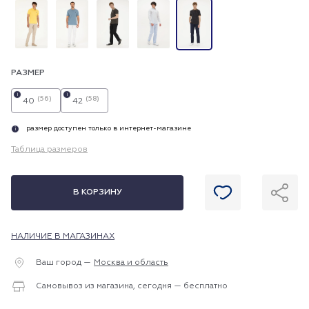
РАЗМЕР
i
i
(56)
(58)
40
42
размер доступен только в интернет-магазине
i
Таблица размеров
В КОРЗИНУ
НАЛИЧИЕ В МАГАЗИНАХ
Ваш город —
Москва и область
Самовывоз из магазина, сегодня — бесплатно