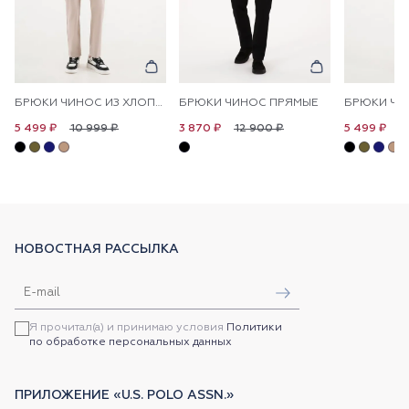
БРЮКИ ЧИНОС ИЗ ХЛОПКА ПРЯМЫЕ
БРЮКИ ЧИНОС ПРЯМЫЕ
10 999 ₽
12 900 ₽
1
5 499 ₽
3 870 ₽
5 499 ₽
НОВОСТНАЯ РАССЫЛКА
Я прочитал(а) и принимаю условия
Политики
по обработке персональных данных
ПРИЛОЖЕНИЕ «U.S. POLO ASSN.»