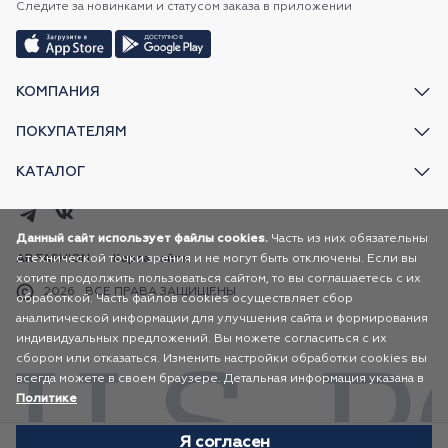
Следите за новинками и статусом заказа в приложении
КОМПАНИЯ
ПОКУПАТЕЛЯМ
КАТАЛОГ
Данный сайт использует файлы cookies.
Часть из них обязательны
с технической точки зрения и не могут быть отключены. Если вы
AR FASHION
Карта сайта
хотите продолжить пользоваться сайтом, то вы соглашаетесь с их
2026
ВСЕ ПРАВА ЗАЩИЩЕНЫ
обработкой. Часть файлов cookies осуществляет сбор
аналитической информации для улучшения сайта и формирования
индивидуальных предложений. Вы можете согласиться с их
сбором или отказаться. Изменить настройки обработки cookies вы
всегда можете в своем браузере. Детальная информация указана в
Политике
Я согласен