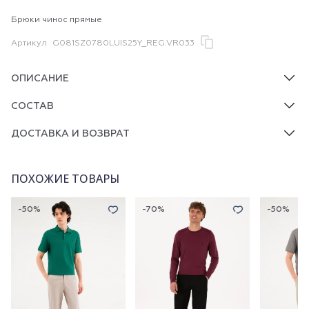
Брюки чинос прямые
Артикул
G081SZ0780LUIS25Y_REG.VR033
ОПИСАНИЕ
СОСТАВ
ДОСТАВКА И ВОЗВРАТ
ПОХОЖИЕ ТОВАРЫ
-50%
-70%
-50%