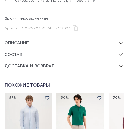
Самовывоз из магазина, сегодня — бесплатно
Брюки чинос зауженные
Артикул
G081SZ0780LARUS.VR027
ОПИСАНИЕ
СОСТАВ
ДОСТАВКА И ВОЗВРАТ
ПОХОЖИЕ ТОВАРЫ
-57%
-50%
-70%