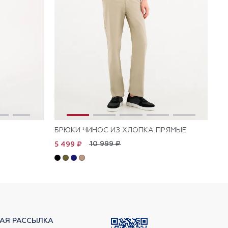
БРЮКИ ЧИНОС ИЗ ХЛОПКА ПРЯМЫЕ
БР
10 999 ₽
5 499 ₽
5 
АЯ РАССЫЛКА