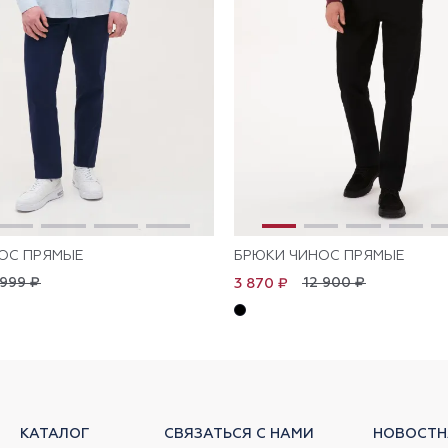
ОС ПРЯМЫЕ
БРЮКИ ЧИНОС ПРЯМЫЕ
 999 ₽
12 900 ₽
3 870 ₽
КАТАЛОГ
СВЯЗАТЬСЯ С НАМИ
НОВОСТН