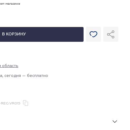
рнет-магазине
В КОРЗИНУ
и область
а, сегодня — бесплатно
-REG.VR015