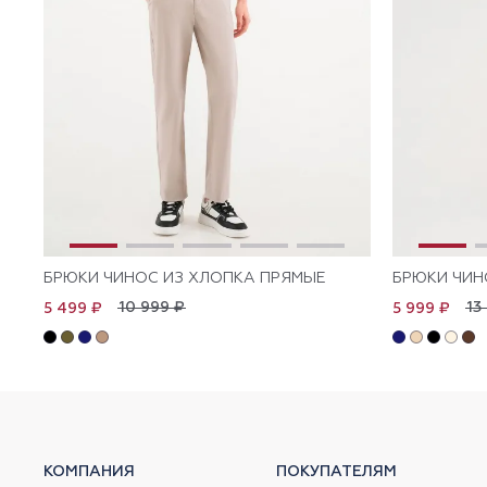
БРЮКИ ЧИНОС ИЗ ХЛОПКА ПРЯМЫЕ
БРЮКИ ЧИН
10 999 ₽
13
5 499 ₽
5 999 ₽
КОМПАНИЯ
ПОКУПАТЕЛЯМ