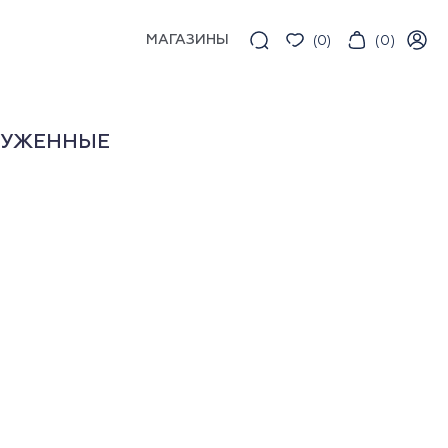
МАГАЗИНЫ
(
0
)
(
0
)
АУЖЕННЫЕ