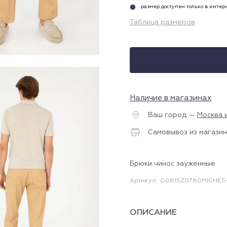
размер доступен только в инте
i
Таблица размеров
Наличие в магазинах
Ваш город —
Москва 
Самовывоз из магазин
Брюки чинос зауженные
Артикул
G081SZ0780MICHES
ОПИСАНИЕ