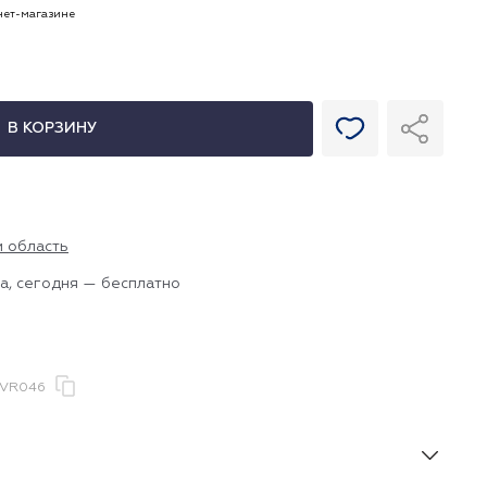
рнет-магазине
В КОРЗИНУ
и область
а, сегодня — бесплатно
.VR046