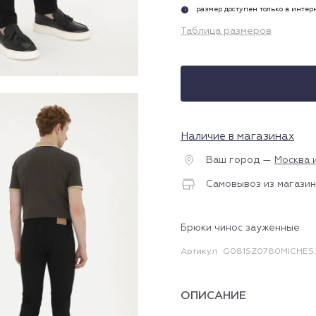
размер доступен только в инте
i
Таблица размеров
Наличие в магазинах
Ваш город —
Москва 
Самовывоз из магазин
Брюки чинос зауженные
Артикул
G081SZ0780MICHES
ОПИСАНИЕ