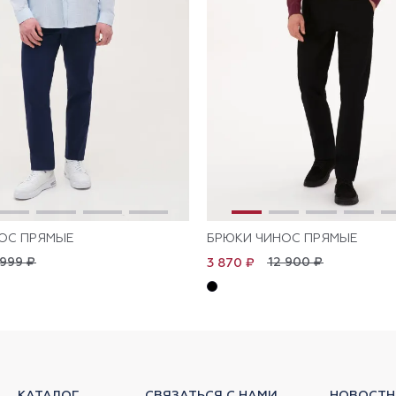
ОС ПРЯМЫЕ
БРЮКИ ЧИНОС ПРЯМЫЕ
 999 ₽
12 900 ₽
3 870 ₽
КАТАЛОГ
СВЯЗАТЬСЯ С НАМИ
НОВОСТН