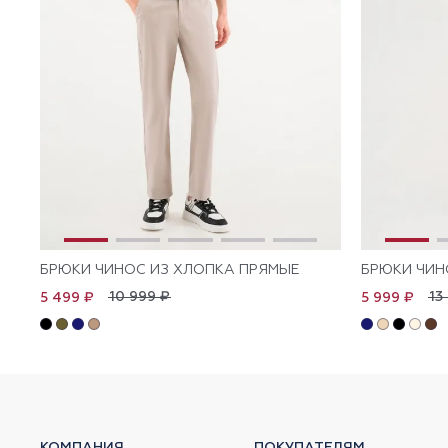
БРЮКИ ЧИНОС ИЗ ХЛОПКА ПРЯМЫЕ
БРЮКИ ЧИН
10 999 ₽
13
5 499 ₽
5 999 ₽
КОМПАНИЯ
ПОКУПАТЕЛЯМ