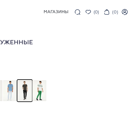
МАГАЗИНЫ
(
0
)
(
0
)
АУЖЕННЫЕ