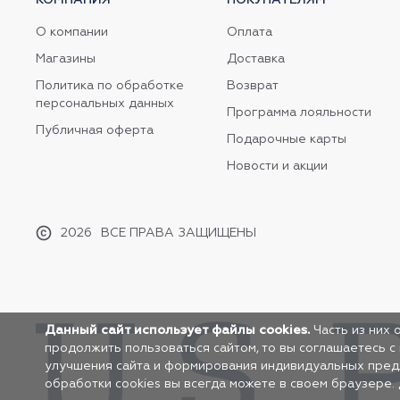
О компании
Оплата
Магазины
Доставка
Политика по обработке
Возврат
персональных данных
Программа лояльности
Публичная оферта
Подарочные карты
Новости и акции
2026
ВСЕ ПРАВА ЗАЩИЩЕНЫ
Данный сайт использует файлы cookies.
Часть из них 
продолжить пользоваться сайтом, то вы соглашаетесь с
улучшения сайта и формирования индивидуальных предло
обработки cookies вы всегда можете в своем браузере.