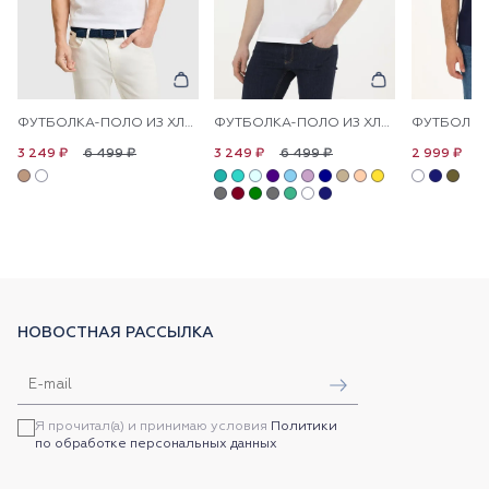
ФУТБОЛКА-ПОЛО ИЗ ХЛОПКА С КОНТРАСТНОЙ ОКАНТОВКОЙ
ФУТБОЛКА-ПОЛО ИЗ ХЛОПКА
6 499 ₽
6 499 ₽
6
3 249 ₽
3 249 ₽
2 999 ₽
НОВОСТНАЯ РАССЫЛКА
Я прочитал(а) и принимаю условия
Политики
по обработке персональных данных