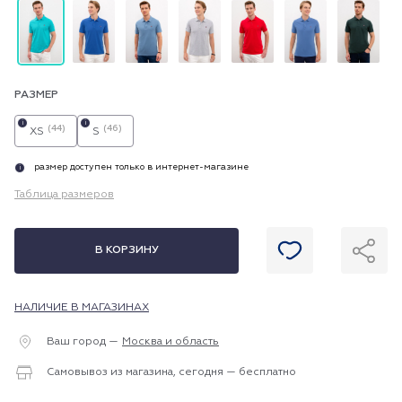
РАЗМЕР
i
i
(44)
(46)
XS
S
размер доступен только в интернет-магазине
i
Таблица размеров
В КОРЗИНУ
НАЛИЧИЕ В МАГАЗИНАХ
Ваш город —
Москва и область
Самовывоз из магазина, сегодня — бесплатно