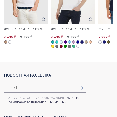
ФУТБОЛКА-ПОЛО ИЗ ХЛОПКА С КОНТРАСТНОЙ ОКАНТОВКОЙ
ФУТБОЛКА-ПОЛО ИЗ ХЛОПКА
6 499 ₽
6 499 ₽
6
3 249 ₽
3 249 ₽
2 999 ₽
НОВОСТНАЯ РАССЫЛКА
Я прочитал(а) и принимаю условия
Политики
по обработке персональных данных