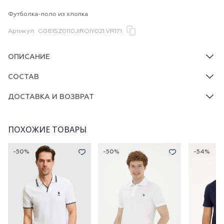
Футболка-поло из хлопка
Артикул
G081SZ0110JIROIY021.VR171
ОПИСАНИЕ
СОСТАВ
ДОСТАВКА И ВОЗВРАТ
ПОХОЖИЕ ТОВАРЫ
-50%
-50%
-54%