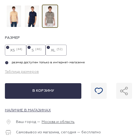
РАЗМЕР
i
i
i
(44)
(46)
(52)
XS
S
XL
размер доступен только в интернет-магазине
i
Таблица размеров
В КОРЗИНУ
НАЛИЧИЕ В МАГАЗИНАХ
Ваш город —
Москва и область
Самовывоз из магазина, сегодня — бесплатно