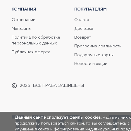
КОМПАНИЯ
ПОКУПАТЕЛЯМ
О компании
Оплата
Магазины
Доставка
Политика по обработке
Возврат
персональных данных
Программа лояльности
Публичная оферта
Подарочные карты
Новости и акции
2026
ВСЕ ПРАВА ЗАЩИЩЕНЫ
Данный сайт использует файлы cookies.
Часть из них 
продолжить пользоваться сайтом, то вы соглашаетесь с
улучшения сайта и формирования индивидуальных предло