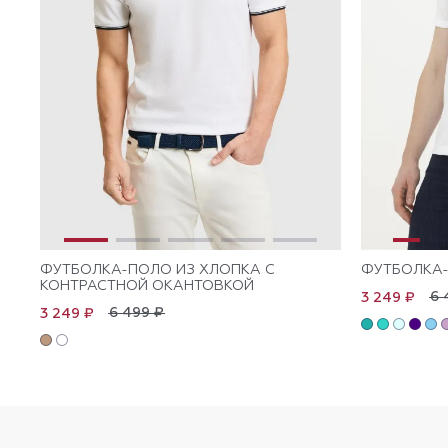
ФУТБОЛКА-ПОЛО ИЗ ХЛОПКА С
ФУТБОЛКА-
КОНТРАСТНОЙ ОКАНТОВКОЙ
6 
3 249 ₽
6 499 ₽
3 249 ₽