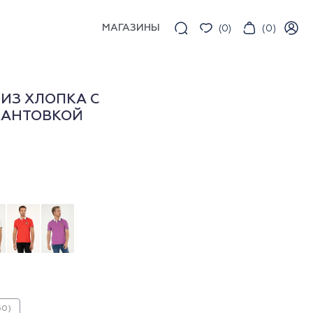
МАГАЗИНЫ
(
0
)
(
0
)
ИЗ ХЛОПКА С
КАНТОВКОЙ
50)