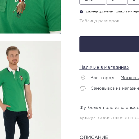
размер доступен только в инте
i
Таблица размеров
Наличие в магазинах
Ваш город —
Москва 
Самовывоз из магазин
Футболка-поло из хлопка с
Артикул
G081SZ0110SD01IY02
ОПИСАНИЕ