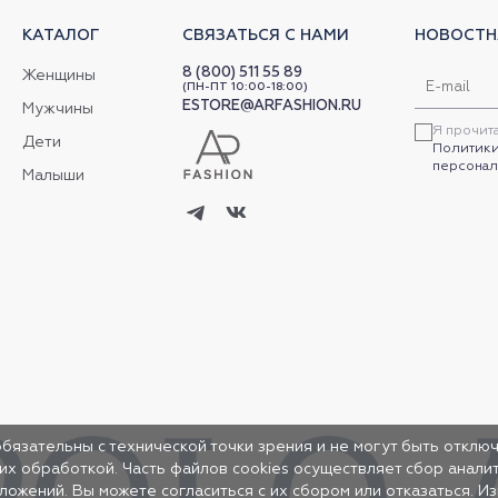
КАТАЛОГ
СВЯЗАТЬСЯ С НАМИ
НОВОСТН
8 (800) 511 55 89
Женщины
(ПН-ПТ 10:00-18:00)
ESTORE@ARFASHION.RU
Мужчины
Я прочит
Дети
Политики
персонал
Малыши
обязательны с технической точки зрения и не могут быть отключ
 их обработкой. Часть файлов cookies осуществляет сбор анал
жений. Вы можете согласиться с их сбором или отказаться. И