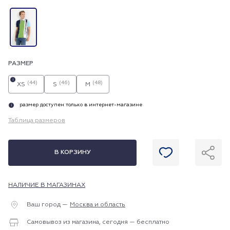
РАЗМЕР
i
(44)
(46)
(48)
XS
S
M
размер доступен только в интернет-магазине
i
Таблица размеров
В КОРЗИНУ
НАЛИЧИЕ В МАГАЗИНАХ
Ваш город —
Москва и область
Самовывоз из магазина, сегодня — бесплатно