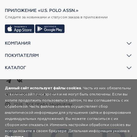
ПРИЛОЖЕНИЕ «U.S. POLO ASSN.»
Следите за новинками и статусом заказа в приложении
КОМПАНИЯ
ПОКУПАТЕЛЯМ
КАТАЛОГ
Данный сайт использует файлы cookies.
Часть из них обязательны
с технической точки зрения и не могут быть отключены. Если вы
AR FASHION
Карта сайта
хотите продолжить пользоваться сайтом, то вы соглашаетесь с их
2026
ВСЕ ПРАВА ЗАЩИЩЕНЫ
обработкой. Часть файлов cookies осуществляет сбор
аналитической информации для улучшения сайта и формирования
индивидуальных предложений. Вы можете согласиться с их
сбором или отказаться. Изменить настройки обработки cookies вы
всегда можете в своем браузере. Детальная информация указана в