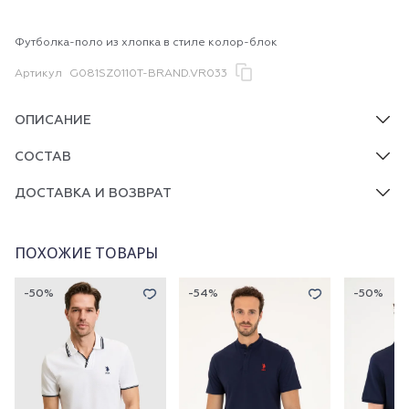
Футболка-поло из хлопка в стиле колор-блок
Артикул
G081SZ0110T-BRAND.VR033
ОПИСАНИЕ
СОСТАВ
ДОСТАВКА И ВОЗВРАТ
ПОХОЖИЕ ТОВАРЫ
-50%
-54%
-50%