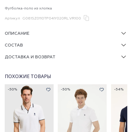
Футболка-поло из хлопка
Артикул
G081SZ0110TP04IY020RL.VR100
ОПИСАНИЕ
СОСТАВ
ДОСТАВКА И ВОЗВРАТ
ПОХОЖИЕ ТОВАРЫ
-50%
-50%
-54%