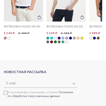
ФУТБОЛКА-ПОЛО ИЗ ХЛОПКА С КОНТРАСТНОЙ ОКАНТОВКОЙ
ФУТБОЛКА-ПОЛО ИЗ ХЛОПКА
6 499 ₽
6 499 ₽
6
3 249 ₽
3 249 ₽
2 999 ₽
НОВОСТНАЯ РАССЫЛКА
Я прочитал(а) и принимаю условия
Политики
по обработке персональных данных