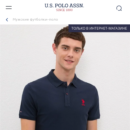
Мужские футболки-поло
ТОЛЬКО В ИНТЕРНЕТ-МАГАЗИНЕ