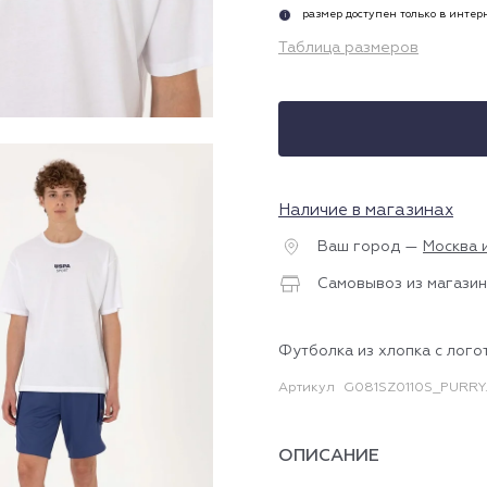
размер доступен только в инте
i
Таблица размеров
Наличие в магазинах
Ваш город —
Москва 
Самовывоз из магазин
Футболка из хлопка с лого
Артикул
G081SZ0110S_PURRY
ОПИСАНИЕ