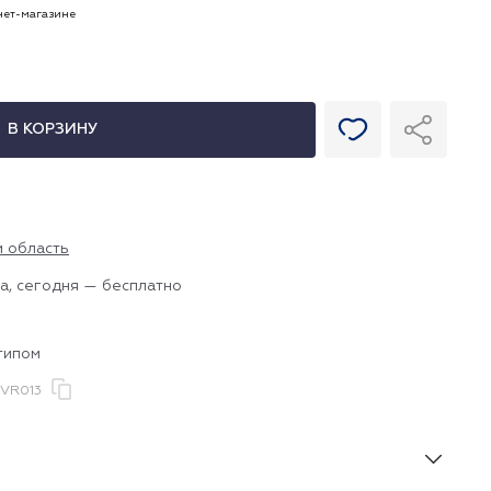
рнет-магазине
В КОРЗИНУ
и область
а, сегодня — бесплатно
типом
.VR013