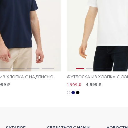
ИЗ ХЛОПКА С НАДПИСЬЮ
ФУТБОЛКА ИЗ ХЛОПКА С Л
999 ₽
4 999 ₽
1 999 ₽
КАТАЛОГ
СВЯЗАТЬСЯ С НАМИ
НОВОСТН