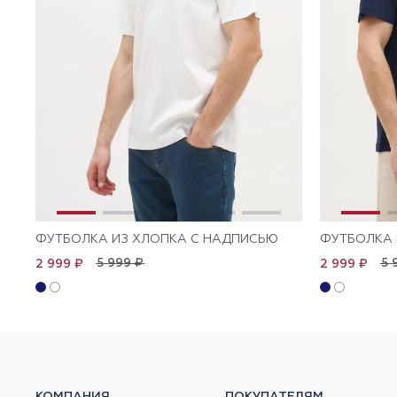
ФУТБОЛКА ИЗ ХЛОПКА С НАДПИСЬЮ
ФУТБОЛКА 
5 999 ₽
5 
2 999 ₽
2 999 ₽
КОМПАНИЯ
ПОКУПАТЕЛЯМ