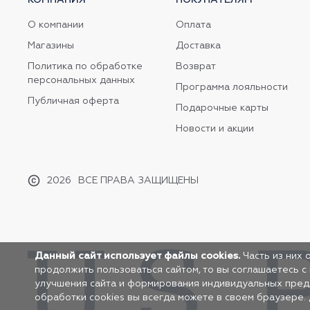
О компании
Оплата
Магазины
Доставка
Политика по обработке
Возврат
персональных данных
Программа лояльности
Публичная оферта
Подарочные карты
Новости и акции
2026
ВСЕ ПРАВА ЗАЩИЩЕНЫ
Данный сайт использует файлы cookies.
Часть из них 
продолжить пользоваться сайтом, то вы соглашаетесь с
улучшения сайта и формирования индивидуальных предло
обработки cookies вы всегда можете в своем браузере.