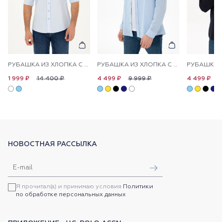
РУБАШКА ИЗ ХЛОПКА С ПРИНТОМ ПРЯМАЯ
РУБАШКА ИЗ ХЛОПКА С УЗОРОМ ПРЯМАЯ
14 400 ₽
9 999 ₽
9
1 999 ₽
4 499 ₽
4 499 ₽
НОВОСТНАЯ РАССЫЛКА
Я прочитал(а) и принимаю условия
Политики
по обработке персональных данных