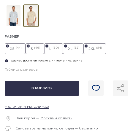
РАЗМЕР
i
i
i
i
i
(44)
(46)
(50)
(52)
(54)
XS
S
L
XL
2XL
размер доступен только в интернет-магазине
i
Таблица размеров
В КОРЗИНУ
НАЛИЧИЕ В МАГАЗИНАХ
Ваш город —
Москва и область
Самовывоз из магазина, сегодня — бесплатно