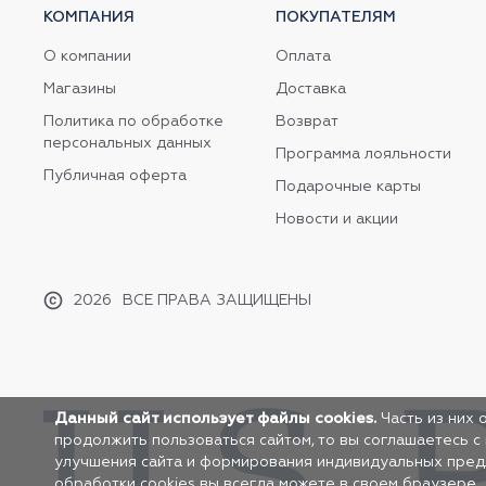
КОМПАНИЯ
ПОКУПАТЕЛЯМ
О компании
Оплата
Магазины
Доставка
Политика по обработке
Возврат
персональных данных
Программа лояльности
Публичная оферта
Подарочные карты
Новости и акции
2026
ВСЕ ПРАВА ЗАЩИЩЕНЫ
Данный сайт использует файлы cookies.
Часть из них 
продолжить пользоваться сайтом, то вы соглашаетесь с
улучшения сайта и формирования индивидуальных предло
обработки cookies вы всегда можете в своем браузере.