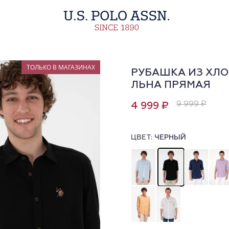
ТОЛЬКО В МАГАЗИНАХ
РУБАШКА ИЗ ХЛО
ЛЬНА ПРЯМАЯ
9 999 ₽
4 999 ₽
ЦВЕТ:
ЧЕРНЫЙ