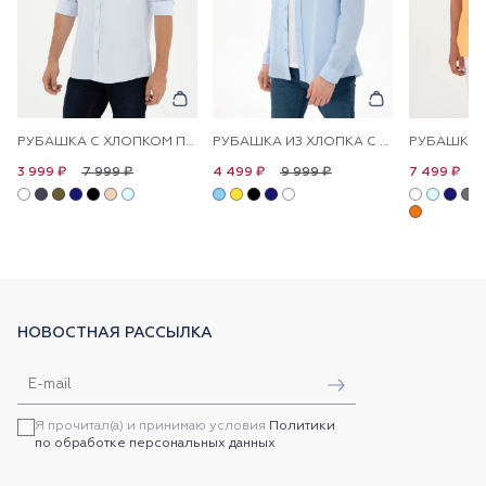
РУБАШКА С ХЛОПКОМ ПРИТАЛЕННАЯ
РУБАШКА ИЗ ХЛОПКА С УЗОРОМ ПРЯМАЯ
7 999 ₽
9 999 ₽
1
3 999 ₽
4 499 ₽
7 499 ₽
НОВОСТНАЯ РАССЫЛКА
Я прочитал(а) и принимаю условия
Политики
по обработке персональных данных