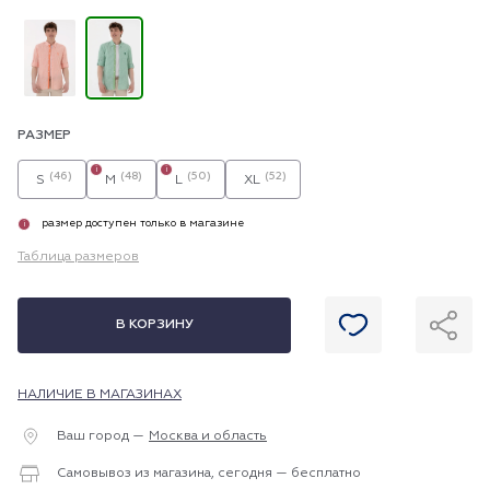
РАЗМЕР
i
i
(46)
(48)
(50)
(52)
S
M
L
XL
размер доступен только в магазине
i
Таблица размеров
В КОРЗИНУ
НАЛИЧИЕ В МАГАЗИНАХ
Ваш город —
Москва и область
Самовывоз из магазина, сегодня — бесплатно