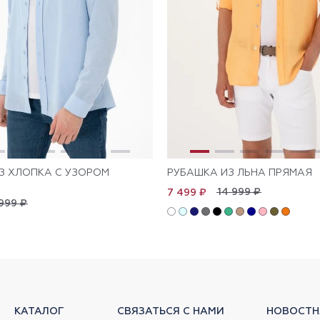
З ХЛОПКА С УЗОРОМ
РУБАШКА ИЗ ЛЬНА ПРЯМАЯ
14 999 ₽
7 499 ₽
999 ₽
КАТАЛОГ
СВЯЗАТЬСЯ С НАМИ
НОВОСТН