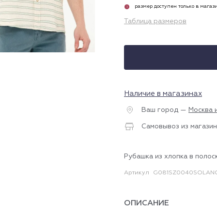
размер доступен только в магаз
i
Таблица размеров
Наличие в магазинах
Ваш город —
Москва 
Самовывоз из магазин
Рубашка из хлопка в полос
Артикул
G081SZ0040SOLAN
ОПИСАНИЕ