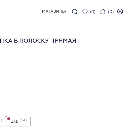
МАГАЗИНЫ
(
0
)
(
0
)
ПКА В ПОЛОСКУ ПРЯМАЯ
i
2)
(54)
2XL