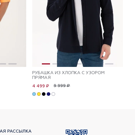
РУБАШКА ИЗ ХЛОПКА С УЗОРОМ
РУ
ПРЯМАЯ
9 999 ₽
4 499 ₽
АЯ РАССЫЛКА