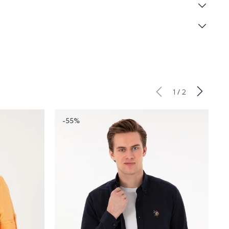
/
1
2
-55%