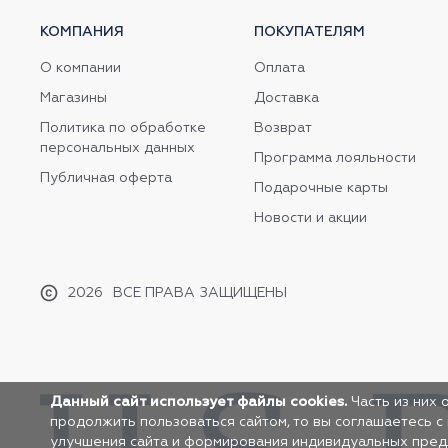
КОМПАНИЯ
ПОКУПАТЕЛЯМ
О компании
Оплата
Магазины
Доставка
Политика по обработке
Возврат
персональных данных
Программа лояльности
Публичная оферта
Подарочные карты
Новости и акции
2026
ВСЕ ПРАВА ЗАЩИЩЕНЫ
Данный сайт использует файлы cookies.
Часть из них 
продолжить пользоваться сайтом, то вы соглашаетесь с
улучшения сайта и формирования индивидуальных предло