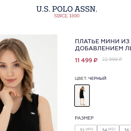
ПЛАТЬЕ МИНИ ИЗ
ДОБАВЛЕНИЕМ Л
22 999 ₽
11 499 ₽
ЦВЕТ:
ЧЕРНЫЙ
РАЗМЕР
(40)
(42)
32
34
36