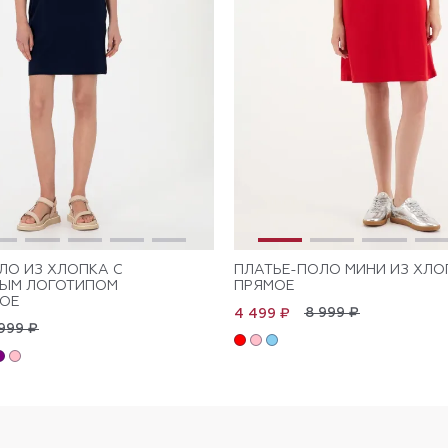
ЛО ИЗ ХЛОПКА С
ПЛАТЬЕ-ПОЛО МИНИ ИЗ ХЛО
НЫМ ЛОГОТИПОМ
ПРЯМОЕ
ОЕ
8 999 ₽
4 499 ₽
999 ₽