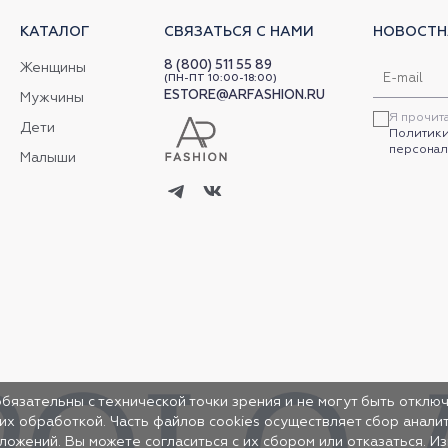
КАТАЛОГ
СВЯЗАТЬСЯ С НАМИ
НОВОСТН
8 (800) 511 55 89
Женщины
(ПН-ПТ 10:00-18:00)
ESTORE@ARFASHION.RU
Мужчины
Я прочит
Дети
Политики
персонал
Малыши
обязательны с технической точки зрения и не могут быть отключ
 их обработкой. Часть файлов cookies осуществляет сбор анал
жений. Вы можете согласиться с их сбором или отказаться. И