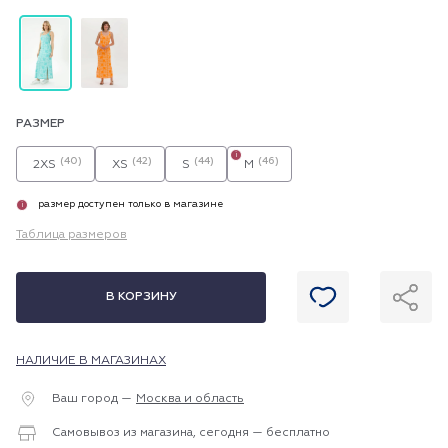
РАЗМЕР
i
(40)
(42)
(44)
(46)
2XS
XS
S
M
размер доступен только в магазине
i
Таблица размеров
В КОРЗИНУ
НАЛИЧИЕ В МАГАЗИНАХ
Ваш город —
Москва и область
Самовывоз из магазина, сегодня — бесплатно