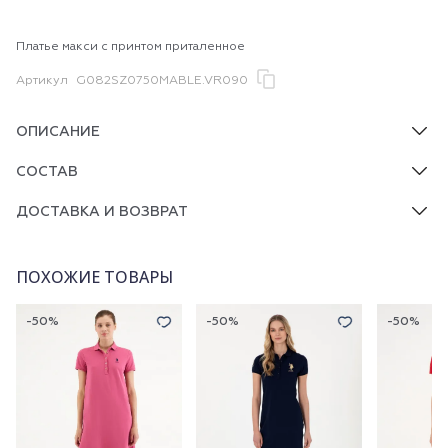
Платье макси с принтом приталенное
Артикул
G082SZ0750MABLE.VR090
ОПИСАНИЕ
СОСТАВ
ДОСТАВКА И ВОЗВРАТ
ПОХОЖИЕ ТОВАРЫ
-50%
-50%
-50%