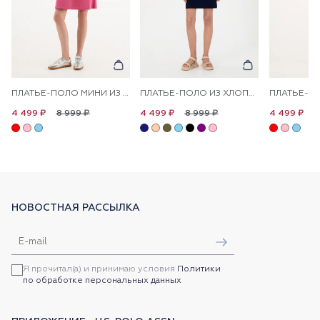
ПЛАТЬЕ-ПОЛО МИНИ ИЗ ХЛОПКА ПРЯМОЕ
ПЛАТЬЕ-ПОЛО ИЗ ХЛОПКА С КОНТРАСТНЫМ ЛОГОТИПОМ ПРИТАЛЕННОЕ
8 999 ₽
8 999 ₽
8
4 499 ₽
4 499 ₽
4 499 ₽
НОВОСТНАЯ РАССЫЛКА
Я прочитал(а) и принимаю условия
Политики
по обработке персональных данных