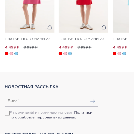
ПЛАТЬЕ-ПОЛО МИНИ ИЗ ХЛОПКА ПРЯМОЕ
ПЛАТЬЕ-ПОЛО МИНИ ИЗ ХЛОПКА ПРЯМОЕ
8 999 ₽
8 999 ₽
8
4 499 ₽
4 499 ₽
4 499 ₽
НОВОСТНАЯ РАССЫЛКА
Я прочитал(а) и принимаю условия
Политики
по обработке персональных данных