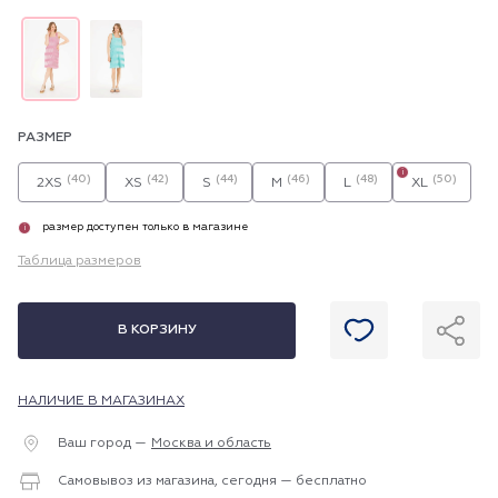
РАЗМЕР
i
(40)
(42)
(44)
(46)
(48)
(50)
2XS
XS
S
M
L
XL
размер доступен только в магазине
i
Таблица размеров
В КОРЗИНУ
НАЛИЧИЕ В МАГАЗИНАХ
Ваш город —
Москва и область
Самовывоз из магазина, сегодня — бесплатно