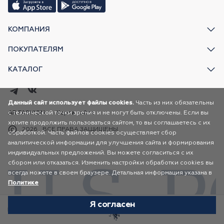
КОМПАНИЯ
ПОКУПАТЕЛЯМ
КАТАЛОГ
Данный сайт использует файлы cookies.
Часть из них обязательны
с технической точки зрения и не могут быть отключены. Если вы
AR FASHION
Карта сайта
хотите продолжить пользоваться сайтом, то вы соглашаетесь с их
2026
ВСЕ ПРАВА ЗАЩИЩЕНЫ
обработкой. Часть файлов cookies осуществляет сбор
аналитической информации для улучшения сайта и формирования
индивидуальных предложений. Вы можете согласиться с их
сбором или отказаться. Изменить настройки обработки cookies вы
всегда можете в своем браузере. Детальная информация указана в
Политике
Я согласен
Избранное
Каталог
Корзина
Профиль