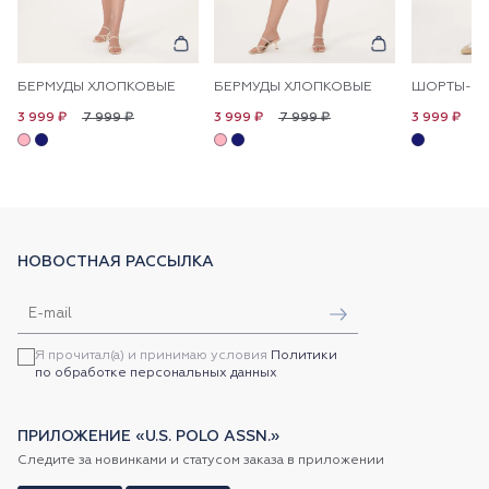
БЕРМУДЫ ХЛОПКОВЫЕ
БЕРМУДЫ ХЛОПКОВЫЕ
7 999 ₽
7 999 ₽
7
3 999 ₽
3 999 ₽
3 999 ₽
НОВОСТНАЯ РАССЫЛКА
Я прочитал(а) и принимаю условия
Политики
по обработке персональных данных
ПРИЛОЖЕНИЕ «U.S. POLO ASSN.»
Следите за новинками и статусом заказа в приложении