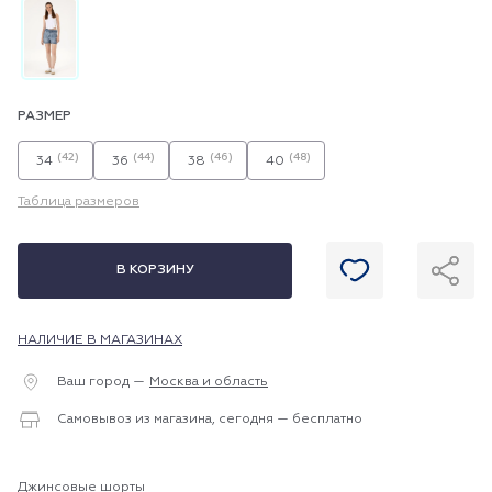
РАЗМЕР
(42)
(44)
(46)
(48)
34
36
38
40
Таблица размеров
В КОРЗИНУ
НАЛИЧИЕ В МАГАЗИНАХ
Ваш город —
Москва и область
Самовывоз из магазина, сегодня — бесплатно
Джинсовые шорты