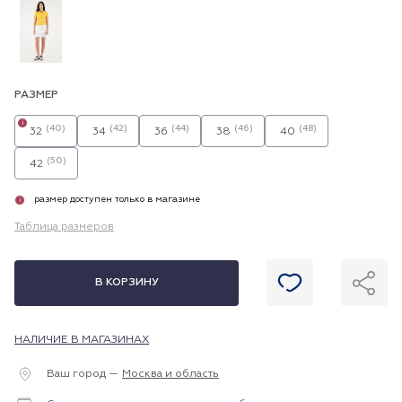
РАЗМЕР
i
(40)
(42)
(44)
(46)
(48)
32
34
36
38
40
(50)
42
размер доступен только в магазине
i
Таблица размеров
В КОРЗИНУ
НАЛИЧИЕ В МАГАЗИНАХ
Ваш город —
Москва и область