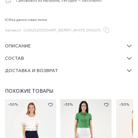
Самовывоз из магазина, сегодня — бесплатно
Юбка джинсовая мини
Артикул
G082SZ0550ART_BERRY_WHITE.DN0015
ОПИСАНИЕ
СОСТАВ
ДОСТАВКА И ВОЗВРАТ
ПОХОЖИЕ ТОВАРЫ
-50%
-55%
-50%