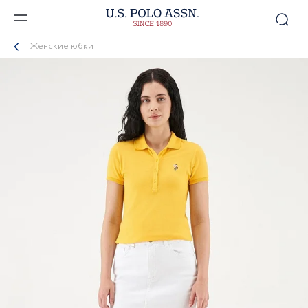
Женские юбки